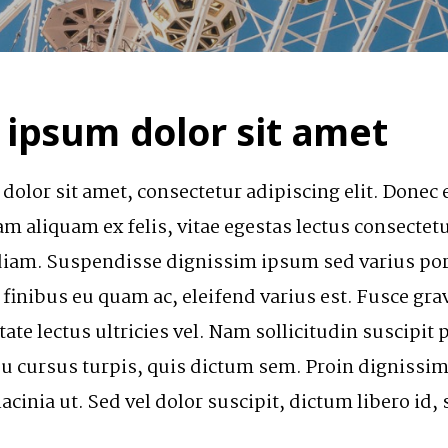
ipsum dolor sit amet
olor sit amet, consectetur adipiscing elit. Done
m aliquam ex felis, vitae egestas lectus consectet
diam. Suspendisse dignissim ipsum sed varius port
 finibus eu quam ac, eleifend varius est. Fusce gra
tate lectus ultricies vel. Nam sollicitudin suscipit 
eu cursus turpis, quis dictum sem. Proin dignissim 
lacinia ut. Sed vel dolor suscipit, dictum libero id, 